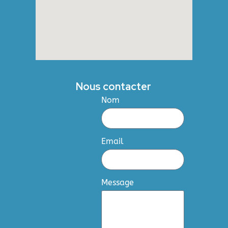
Nous contacter
Nom
Email
Message