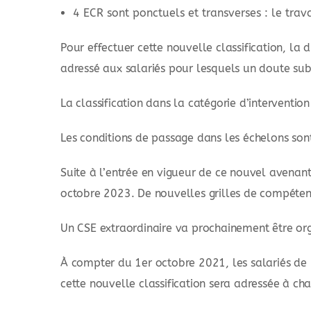
4 ECR sont ponctuels et transverses : le travai
Pour effectuer cette nouvelle classification, la
adressé aux salariés pour lesquels un doute sub
La classification dans la catégorie d’interventio
Les conditions de passage dans les échelons so
Suite à l’entrée en vigueur de ce nouvel avenant
octobre 2023. De nouvelles grilles de compétenc
Un CSE extraordinaire va prochainement être orga
À compter du 1er octobre 2021, les salariés de l
cette nouvelle classification sera adressée à ch