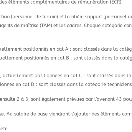
t des éléments complémentaires de rémunération (ECR).
ention (personnel de terrain) et la filière support (personnel a
s/agents de maîtrise (TAM) et les cadres. Chaque catégorie 
uellement positionnés en cat A : sont classés dans la caté
uellement positionnés en cat B : sont classés dans la caté
H), actuellement positionnées en cat C : sont classés dans 
tionnés en cat D : sont classés dans la catégorie technicien
 ensuite 2 à 3, sont également prévues par l’avenant 43 pour
base. Au salaire de base viendront s’ajouter des éléments co
neté