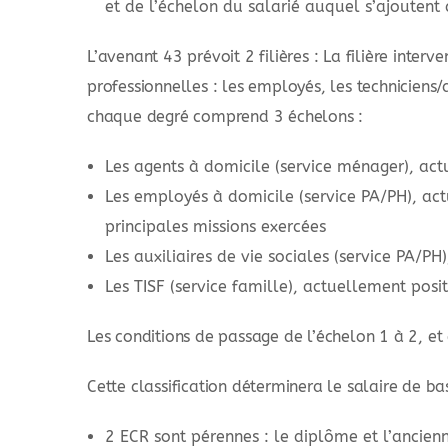
et de l’échelon du salarié auquel s’ajouten
L’avenant 43 prévoit 2 filières : La filière interv
professionnelles : les employés, les technicien
chaque degré comprend 3 échelons :
Les agents à domicile (service ménager), act
Les employés à domicile (service PA/PH), act
principales missions exercées
Les auxiliaires de vie sociales (service PA/P
Les TISF (service famille), actuellement posi
Les conditions de passage de l’échelon 1 à 2, et
Cette classification déterminera le salaire de 
2 ECR sont pérennes : le diplôme et l’ancien