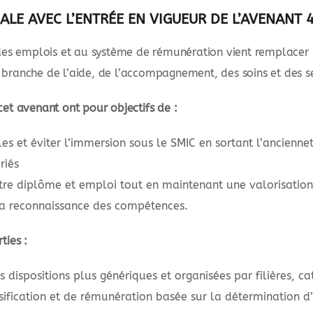
ALE AVEC L’ENTRÉE EN VIGUEUR DE L’AVENANT 
 des emplois et au système de rémunération vient remplacer l
 branche de l’aide, de l’accompagnement, des soins et des s
cet avenant ont pour objectifs de :
es et éviter l’immersion sous le SMIC en sortant l’ancienne
riés
ntre diplôme et emploi tout en maintenant une valorisatio
la reconnaissance des compétences.
ties :
dispositions plus génériques et organisées par filières, ca
fication et de rémunération basée sur la détermination d’