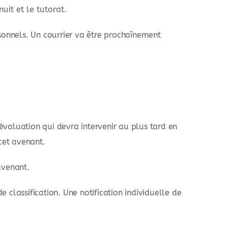
nuit et le tutorat.
rsonnels. Un courrier va être prochaînement
évaluation qui devra intervenir au plus tard en
cet avenant.
avenant.
 classification. Une notification individuelle de