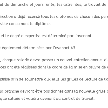
l du dimanche et jours fériés, les astreintes, le travail de 
 direction a déjà recensé tous les diplômes de chacun des pe
siste concernant le diplôme.
n et le degré d’expertise est déterminé par l’avenant.
nt également déterminées par l’avenant 43.
, chaque salarié devra passer un nouvel entretien annuel d’
es ont été réalisées dans le cadre de la mise en œuvre de 
nisé afin de soumettre aux élus les grilles de lecture de l’
a branche devront être positionnés dans la nouvelle grille de
aque salarié et vaudra avenant au contrat de travail.