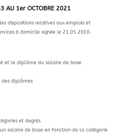
43 AU 1er OCTOBRE 2021
es dispositions relatives aux emplois et
ervices à domicile signée le 21.05.2010.
té et le diplôme du salaire de base
n des diplômes
tégories et degrés.
un salaire de base en fonction de la catégorie