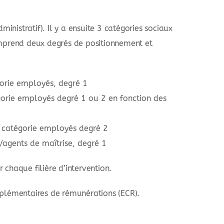
dministratif). Il y a ensuite 3 catégories sociaux
comprend deux degrés de positionnement et
gorie employés, degré 1
gorie employés degré 1 ou 2 en fonction des
la catégorie employés degré 2
s/agents de maîtrise, degré 1
 chaque filière d’intervention.
mplémentaires de rémunérations (ECR).