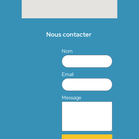
Nous contacter
Nom
Email
Message