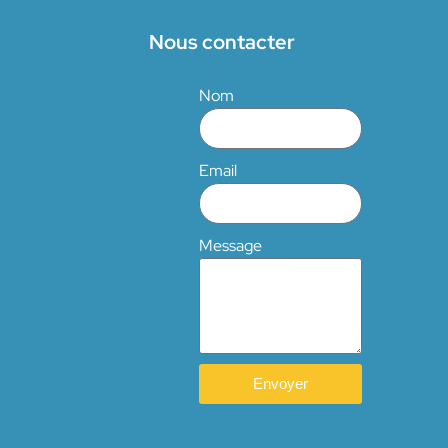
Nous contacter
Nom
Email
Message
Envoyer