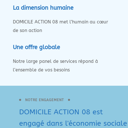
La dimension humaine
DOMICILE ACTION 08 met l’humain au cœur
de son action
Une offre globale
Notre large panel de services répond à
l’ensemble de vos besoins
NOTRE ENGAGEMENT
DOMICILE ACTION 08 est
engagé dans l'économie sociale