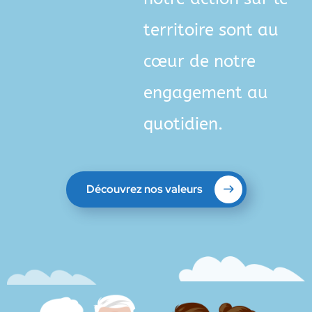
territoire sont au
cœur de notre
engagement au
quotidien.
Découvrez nos valeurs