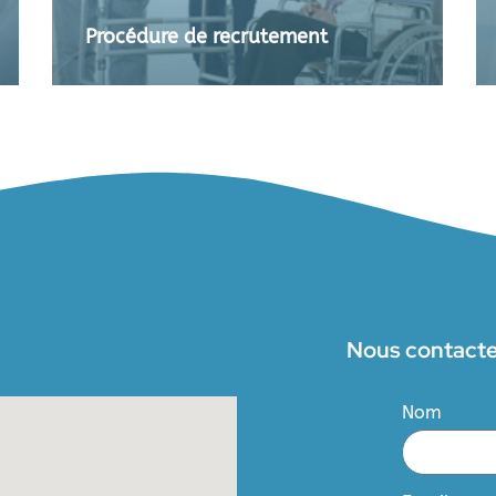
Procédure de recrutement
Nous contact
Nom