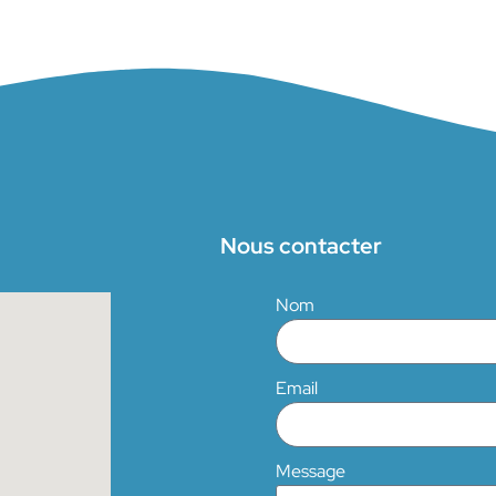
Nous contacter
Nom
Email
Message