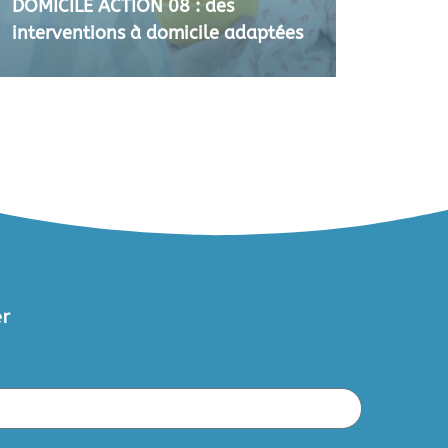
DOMICILE ACTION 08 : des
interventions à domicile adaptées
er