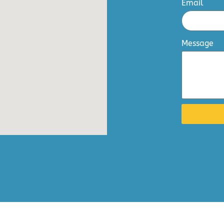
Email
Message